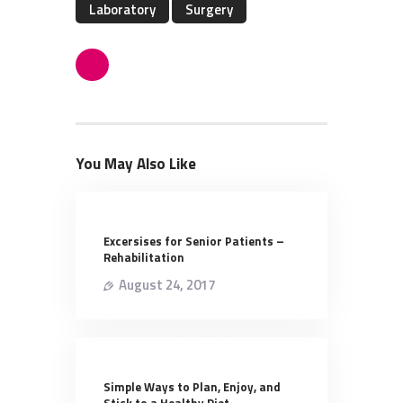
Laboratory
Surgery
You May Also Like
Excersises for Senior Patients –
Rehabilitation
August 24, 2017
Simple Ways to Plan, Enjoy, and