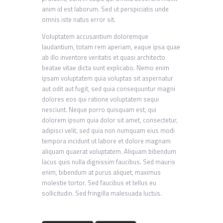
anim id est laborum. Sed ut perspiciatis unde
omnis iste natus error sit.
Voluptatem accusantium doloremque
laudantium, totam rem aperiam, eaque ipsa quae
ab illo inventore veritatis et quasi architecto
beatae vitae dicta sunt explicabo. Nemo enim
ipsam voluptatem quia voluptas sit aspernatur
aut odit aut fugit, sed quia consequuntur magni
dolores eos qui ratione voluptatem sequi
nesciunt. Neque porro quisquam est, qui
dolorem ipsum quia dolor sit amet, consectetur,
adipisci velit, sed quia non numquam eius modi
tempora incidunt ut labore et dolore magnam
aliquam quaerat voluptatem. Aliquam bibendum
lacus quis nulla dignissim faucibus. Sed mauris
enim, bibendum at purus aliquet, maximus
molestie tortor. Sed faucibus et tellus eu
sollicitudin. Sed fringilla malesuada luctus.