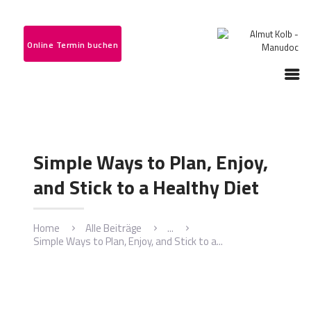
STARTSEITE
Online Termin buchen
LEISTUNGSSPEKTRUM
ÜBER MICH
IHRE MEINUNG
KONTAKT
Simple Ways to Plan, Enjoy,
and Stick to a Healthy Diet
Home
Alle Beiträge
...
Simple Ways to Plan, Enjoy, and Stick to a...