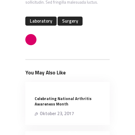
sollicitudin. Sed fringilla malesuada luctus.
Laboratory
Surgery
You May Also Like
Celebrating National Arthritis
Awareness Month
Oktober 23, 2017