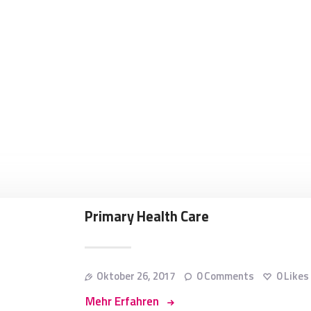
Primary Health Care
Oktober 26, 2017
0
Comments
0
Likes
Mehr Erfahren