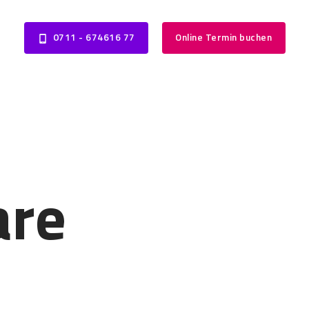
0711 - 674616 77
Online Termin buchen
are