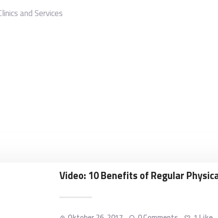
Clinics and Services
Video: 10 Benefits of Regular Physica
Oktober 26, 2017
0
Comments
1
Like