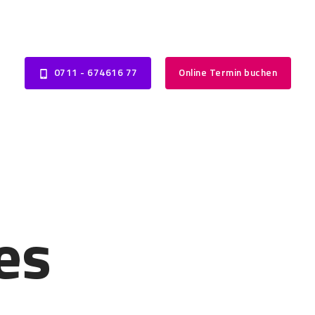
0711 - 674616 77
Online Termin buchen
es