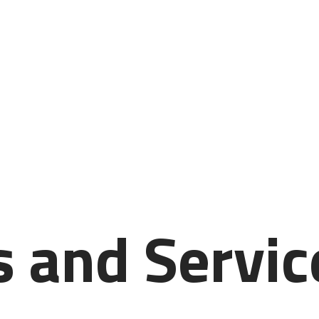
STARTSEITE
LEISTUNGSSPEKTRUM
ÜBER MICH
IHRE MEINUNG
KONTAKT
s and Servic