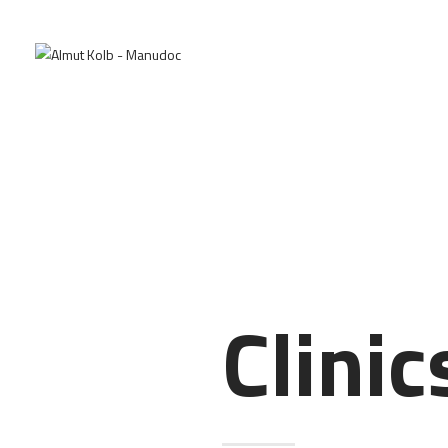
Clinic